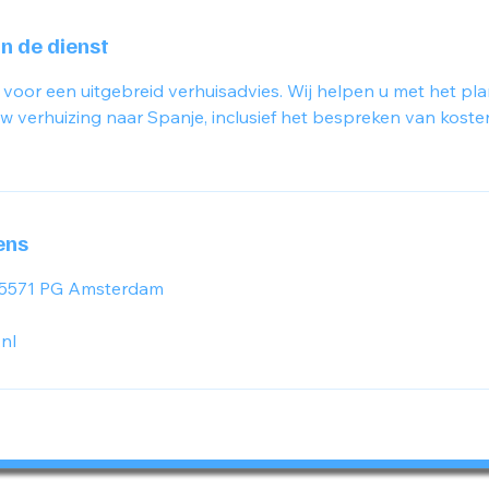
an de dienst
 voor een uitgebreid verhuisadvies. Wij helpen u met het pl
 verhuizing naar Spanje, inclusief het bespreken van kosten
ens
, 5571 PG Amsterdam
nl