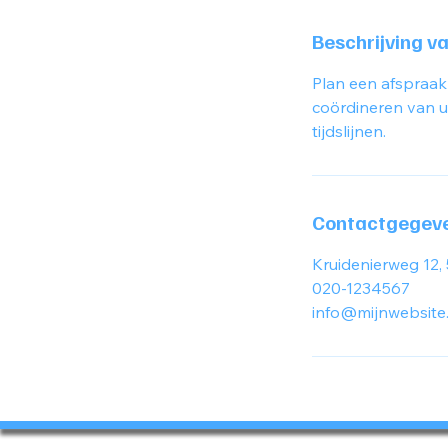
Beschrijving v
Plan een afspraak
coördineren van uw
tijdslijnen.
Contactgegev
Kruidenierweg 12
020-1234567
info@mijnwebsite.