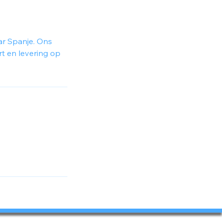
ar Spanje. Ons
t en levering op